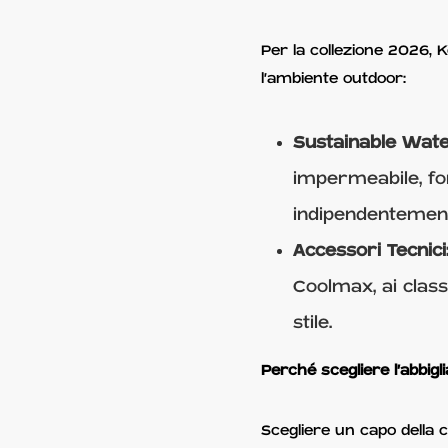
Per la collezione 2026, K
l'ambiente outdoor:
Sustainable Wat
impermeabile, fon
indipendentemen
Accessori Tecnic
Coolmax, ai class
stile.
Perché scegliere l'abbig
Scegliere un capo della c