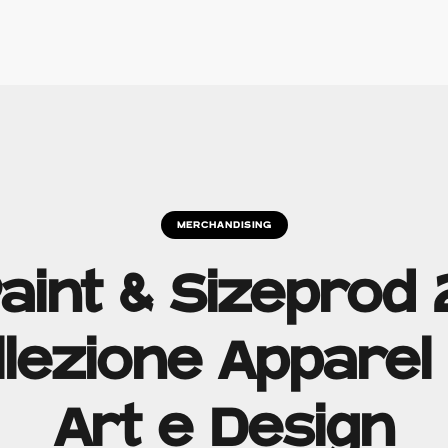
MERCHANDISING
aint & Sizeprod 
lezione Apparel 
Art e Design