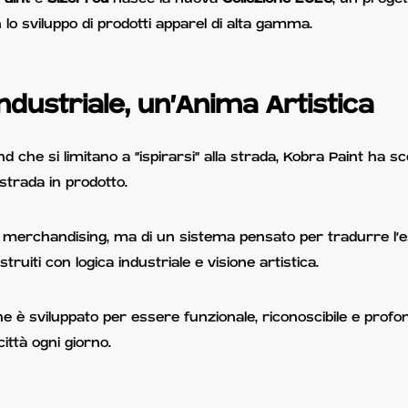
n lo sviluppo di prodotti apparel di alta gamma.
ndustriale, un’Anima Artistica
nd che si limitano a "ispirarsi" alla strada, Kobra Paint ha s
 strada in prodotto.
e merchandising, ma di un sistema pensato per tradurre l'es
ostruiti con logica industriale e visione artistica.
one è sviluppato per essere funzionale, riconoscibile e pro
 città ogni giorno.