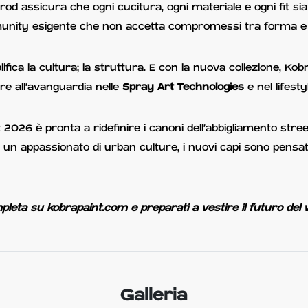
od assicura che ogni cucitura, ogni materiale e ogni fit sia a
munity esigente che non accetta compromessi tra forma e 
fica la cultura; la struttura. E con la nuova collezione, Ko
re all'avanguardia nelle
Spray Art Technologies
e nel lifest
t 2026 è pronta a ridefinire i canoni dell'abbigliamento str
 un appassionato di urban culture, i nuovi capi sono pensa
pleta su kobrapaint.com e preparati a vestire il futuro del w
Galleria