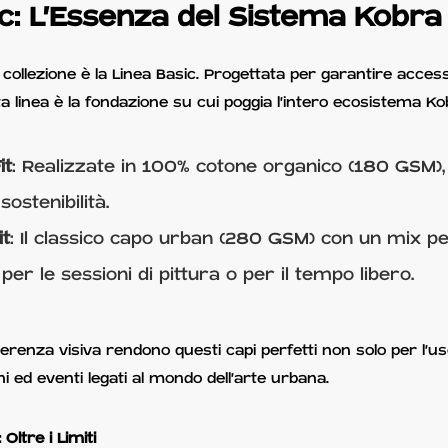
ic: L'Essenza del Sistema Kobra
a collezione è la Linea Basic. Progettata per garantire access
sta linea è la fondazione su cui poggia l'intero ecosistema Ko
it
: Realizzate in 100% cotone organico (180 GSM),
ostenibilità.
it
: Il classico capo urban (280 GSM) con un mix pe
 per le sessioni di pittura o per il tempo libero.
coerenza visiva rendono questi capi perfetti non solo per l'
i ed eventi legati al mondo dell'arte urbana.
ltre i Limiti