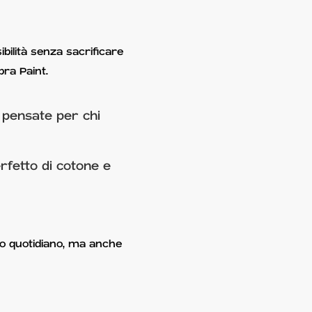
ibilità senza sacrificare
bra Paint.
 pensate per chi
rfetto di cotone e
uso quotidiano, ma anche