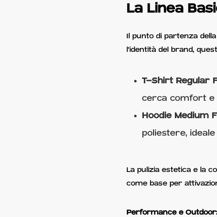
La Linea Bas
Il punto di partenza dell
l'identità del brand, que
T-Shirt Regular F
cerca comfort e s
Hoodie Medium F
poliestere, ideale
La pulizia estetica e la 
come base per attivazion
Performance e Outdoor: O