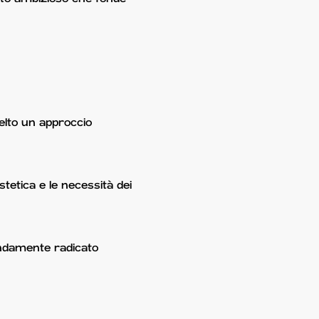
celto un approccio
tetica e le necessità dei
fondamente radicato