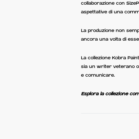
collaborazione con SizePr
aspettative di una com
La produzione non sempli
ancora una volta di esse
La collezione Kobra Pain
sia un writer veterano o
e comunicare.
Esplora la collezione com