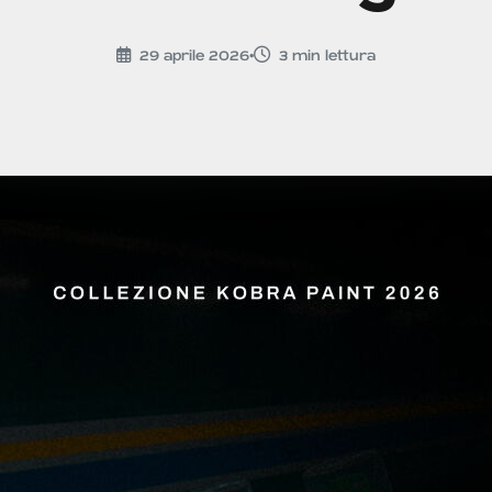
29 aprile 2026
•
3
min lettura