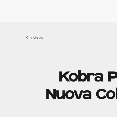
Indietro
Kobra P
Nuova Col