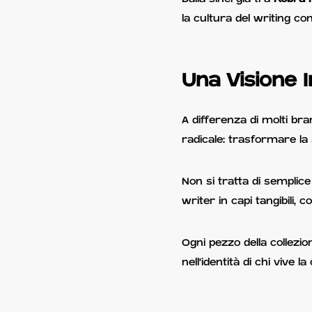
la cultura del writing co
Una Visione I
A differenza di molti bra
radicale: trasformare la
Non si tratta di semplic
writer in capi tangibili, c
Ogni pezzo della collezi
nell'identità di chi vive la